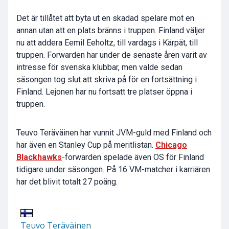
Det är tillåtet att byta ut en skadad spelare mot en
annan utan att en plats bränns i truppen. Finland väljer
nu att addera Eemil Eeholtz, till vardags i Kärpät, till
truppen. Forwarden har under de senaste åren varit av
intresse för svenska klubbar, men valde sedan
säsongen tog slut att skriva på för en fortsättning i
Finland. Lejonen har nu fortsatt tre platser öppna i
truppen.
Teuvo Teräväinen har vunnit JVM-guld med Finland och
har även en Stanley Cup på meritlistan.
Chicago
Blackhawks
-forwarden spelade även OS för Finland
tidigare under säsongen. På 16 VM-matcher i karriären
har det blivit totalt 27 poäng.