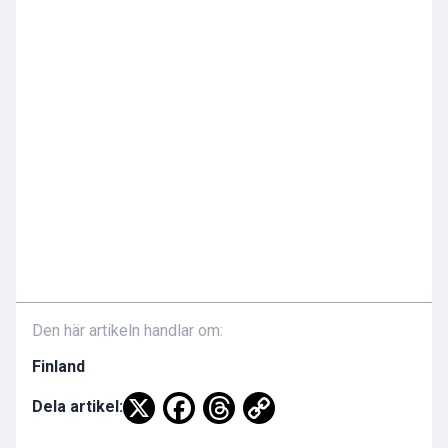
Den här artikeln handlar om:
Finland
Dela artikel: