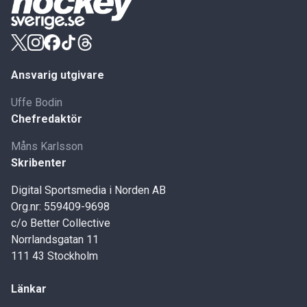
Ansvarig utgivare
Uffe Bodin
Chefredaktör
Måns Karlsson
Skribenter
Digital Sportsmedia i Norden AB
Org.nr: 559409-9698
c/o Better Collective
Norrlandsgatan 11
111 43 Stockholm
Länkar