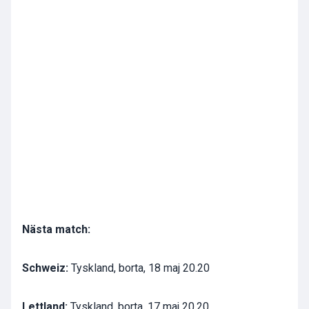
Nästa match:
Schweiz:
Tyskland, borta, 18 maj 20.20
Lettland:
Tyskland, borta, 17 maj 20.20