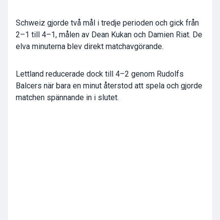
Schweiz gjorde två mål i tredje perioden och gick från
2–1 till 4–1, målen av Dean Kukan och Damien Riat. De
elva minuterna blev direkt matchavgörande.
Lettland reducerade dock till 4–2 genom Rudolfs
Balcers när bara en minut återstod att spela och gjorde
matchen spännande in i slutet.