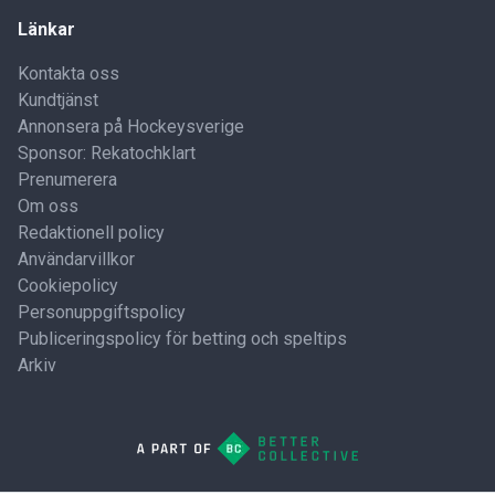
Länkar
Kontakta oss
Kundtjänst
Annonsera på Hockeysverige
Sponsor: Rekatochklart
Prenumerera
Om oss
Redaktionell policy
Användarvillkor
Cookiepolicy
Personuppgiftspolicy
Publiceringspolicy för betting och speltips
Arkiv