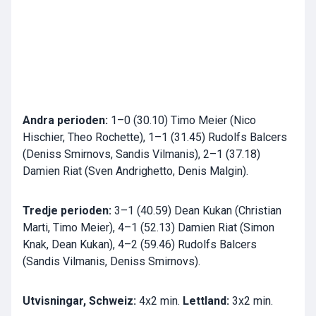
Andra perioden:
1–0 (30.10) Timo Meier (Nico
Hischier, Theo Rochette), 1–1 (31.45) Rudolfs Balcers
(Deniss Smirnovs, Sandis Vilmanis), 2–1 (37.18)
Damien Riat (Sven Andrighetto, Denis Malgin).
Tredje perioden:
3–1 (40.59) Dean Kukan (Christian
Marti, Timo Meier), 4–1 (52.13) Damien Riat (Simon
Knak, Dean Kukan), 4–2 (59.46) Rudolfs Balcers
(Sandis Vilmanis, Deniss Smirnovs).
Utvisningar, Schweiz:
4x2 min.
Lettland:
3x2 min.