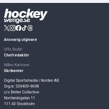
Ansvarig utgivare
Uffe Bodin
Chefredaktör
Måns Karlsson
Skribenter
Digital Sportsmedia i Norden AB
Org.nr: 559409-9698
c/o Better Collective
Norrlandsgatan 11
111 43 Stockholm