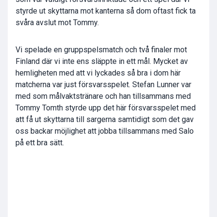
styrde ut skyttarna mot kanterna så dom oftast fick ta
svåra avslut mot Tommy.
Vi spelade en gruppspelsmatch och två finaler mot
Finland där vi inte ens släppte in ett mål. Mycket av
hemligheten med att vi lyckades så bra i dom här
matcherna var just försvarsspelet. Stefan Lunner var
med som målvaktstränare och han tillsammans med
Tommy Tomth styrde upp det här försvarsspelet med
att få ut skyttarna till sargerna samtidigt som det gav
oss backar möjlighet att jobba tillsammans med Salo
på ett bra sätt.