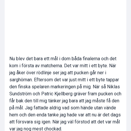
Nu blev det bara ett mål i dom båda finalerna och det
kom i första av matcherna. Det var mitt i ett byte. När
jag åker över rödlinje ser jag att pucken går ner i
sarghörnan. Eftersom det var just mitt i ett byte tappar
den finska spelaren markeringen på mig. När så Niklas
Sundström och Patric Kjellberg gräver fram pucken och
får bak den till mig tänker jag bara att jag måste få den
på mål. Jag fattade aldrig vad som hände utan vände
hem och den enda tanke jag hade var att nu är det dags
att försvara sig igen. När jag väl förstod att det var mål
var jag nog mest chockad.