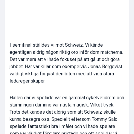
I semifinal ställdes vi mot Schweiz. Vi kände
egentligen aldrig någon riktig oro inför dom matcherna.
Det var mera att vi hade fokuset på att gå ut och göra
jobbet. Här var killar som exempelvis Jonas Bergqvist
väldigt viktiga för just den biten med att visa stora
ledaregenskaper.
Hallen där vi spelade var en gammal cykelvelidrom och
stämningen där inne var nästa magisk. Vilket tryck.
Trots det kändes det aldrig som att Schweiz skulle
kunna besegra oss. Speciellt eftersom Tommy Salo
spelade fantastiskt bra i målet och vi hade spelare
som var väldigt försvarsinriktade och ett spel där vi