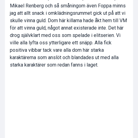
Mikael Renberg och så småningom även Foppa minns
jag att allt snack i omklädningsrummet gick ut på att vi
skulle vinna guld. Dom här killarna hade åkt hem till VM
för att vinna guld, något annat existerade inte. Det här
drog självklart med oss som spelade i elitserien. Vi
ville alla lyfta oss ytterligare ett snäpp. Alla fick
positiva vibbar tack vare alla dom här starka
karaktärerna som anslöt och blandades ut med alla
starka karaktärer som redan fanns i laget.