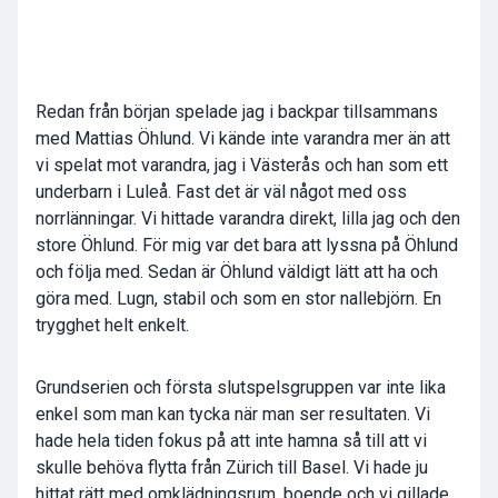
Redan från början spelade jag i backpar tillsammans
med Mattias Öhlund. Vi kände inte varandra mer än att
vi spelat mot varandra, jag i Västerås och han som ett
underbarn i Luleå. Fast det är väl något med oss
norrlänningar. Vi hittade varandra direkt, lilla jag och den
store Öhlund. För mig var det bara att lyssna på Öhlund
och följa med. Sedan är Öhlund väldigt lätt att ha och
göra med. Lugn, stabil och som en stor nallebjörn. En
trygghet helt enkelt.
Grundserien och första slutspelsgruppen var inte lika
enkel som man kan tycka när man ser resultaten. Vi
hade hela tiden fokus på att inte hamna så till att vi
skulle behöva flytta från Zürich till Basel. Vi hade ju
hittat rätt med omklädningsrum, boende och vi gillade