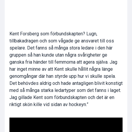
Kent Forsberg som förbundskapten? Lugn,
tillbakadragen och som vågade ge ansvaret till oss
spelare. Det fanns så många stora ledare i den här
gruppen så han kunde utan några svårigheter ge
ganska fria händer till femmorna att agera själva. Jag
har inget minne av att Kent skulle hållit några länge
genomgångar där han styrde upp hur vi skulle spela.
Det behövdes aldrig och hade antagligen blivit konstigt
med så många starka ledartyper som det fanns i laget.
Jag gillade Kent som förbundskapten och det är en
riktigt skön kille vid sidan av hockeyn.”