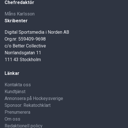
Chefredaktör
Måns Karlsson
Skribenter
Digital Sportsmedia i Norden AB
Org.nr: 559409-9698
c/o Better Collective
Norrlandsgatan 11
111 43 Stockholm
Länkar
Kontakta oss
Kundtjänst
Annonsera på Hockeysverige
Sponsor: Rekatochklart
Prenumerera
Om oss
Redaktionell policy