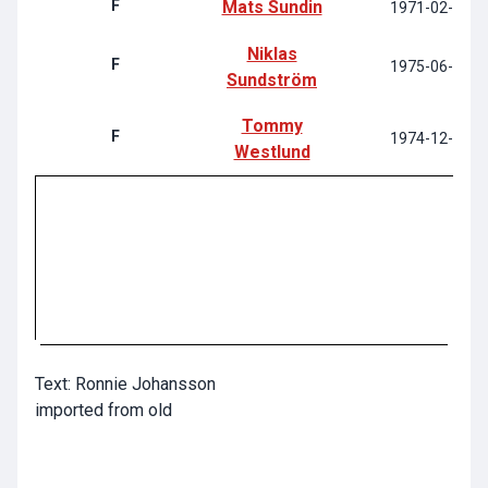
F
Mats Sundin
1971-02-13
Niklas
F
1975-06-06
Sundström
Tommy
F
1974-12-29
Westlund
Text: Ronnie Johansson
imported from old