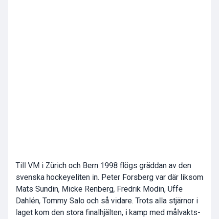
Till VM i Zürich och Bern 1998 flögs gräddan av den
svenska hockeyeliten in. Peter Forsberg var där liksom
Mats Sundin, Micke Renberg, Fredrik Modin, Uffe
Dahlén, Tommy Salo och så vidare. Trots alla stjärnor i
laget kom den stora finalhjälten, i kamp med målvakts-