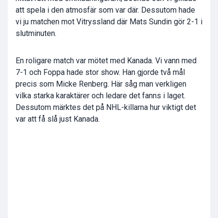
att spela i den atmosfär som var där. Dessutom hade
vi ju matchen mot Vitryssland där Mats Sundin gör 2-1 i
slutminuten.
En roligare match var mötet med Kanada. Vi vann med
7-1 och Foppa hade stor show. Han gjorde två mål
precis som Micke Renberg. Här såg man verkligen
vilka starka karaktärer och ledare det fanns i laget.
Dessutom märktes det på NHL-killarna hur viktigt det
var att få slå just Kanada.