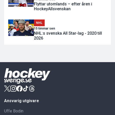
Flyttar utomlands – efter åren i
HockeyAllsvenskan
NHL
15 timmar sen
NHL:s svenska All Star-lag - 2020 till
2026
Ansvarig utgivare
Uffe Bodin