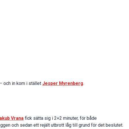
– och in kom i stället
Jesper Myrenberg
.
akub Vrana
fick sätta sig i 2+2 minuter, för både
gen och sedan ett rejält utbrott låg till grund för det beslutet.