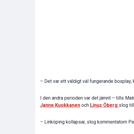
– Det var ett väldigt väl fungerande boxplay,
I den andra perioden var det jämnt – tills Ma
Janne Kuokkanen
och
Linus Öberg
slog ti
– Linköping kollapsar, slog kommentatorn Pet