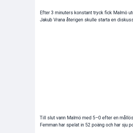
Efter 3 minuters konstant tryck fick Malmö u
Jakub Vrana återigen skulle starta en diskus
Till slut vann Malmö med 5–0 efter en mållös
Femman har spelat in 52 poäng och har sju po