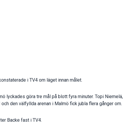
 konstaterade i TV4 om läget innan målet.
lmö lyckades göra tre mål på blott fyra minuter. Topi Niemelä,
ll och den välfyllda arenan i Malmö fick jubla flera gånger om.
er Backe fast i TV4.