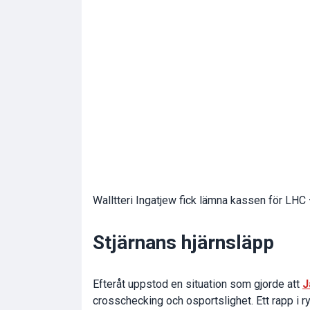
Walltteri Ingatjew fick lämna kassen för LHC 
Stjärnans hjärnsläpp
Efteråt uppstod en situation som gjorde att
J
crosschecking och osportslighet. Ett rapp i ryg