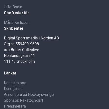
Uffe Bodin
Chefredaktör
Måns Karlsson
Skribenter
Digital Sportsmedia i Norden AB
Org.nr: 559409-9698
c/o Better Collective
Norrlandsgatan 11
111 43 Stockholm
Länkar
Kontakta oss
Kundtjänst
Annonsera på Hockeysverige
Sponsor: Rekatochklart
Prenumerera