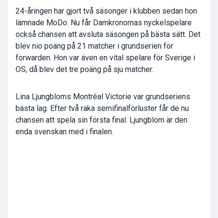
24-åringen har gjort två säsonger i klubben sedan hon
lämnade MoDo. Nu får Damkronornas nyckelspelare
också chansen att avsluta säsongen på bästa sätt. Det
blev nio poäng på 21 matcher i grundserien för
forwarden. Hon var även en vital spelare för Sverige i
OS, då blev det tre poäng på sju matcher.
Lina Ljungbloms Montréal Victorie var grundseriens
bästa lag. Efter två raka semifinalförluster får de nu
chansen att spela sin första final. Ljungblom är den
enda svenskan med i finalen.