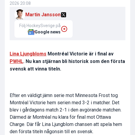
2026 20:08
Martin Jansson
Följ HockeySverige på
Google news
Lina Ljungbloms
Montréal Victorie är i final av
PWHL
. Nu kan stjärnan bli historisk som den första
svensk att vinna titeln.
Efter en väldigt jämn serie mot Minnesota Frost tog
Montréal Victorie hem serien med 3-2 i matcher. Det
blev i gårdagens match 2-1 i den avgörande matchen.
Därmed är Montréal nu klara för final mot Ottawa
Charge. Där får Lina Ljungblom chansen att spela hem
den första titeln någonsin till en svensk.