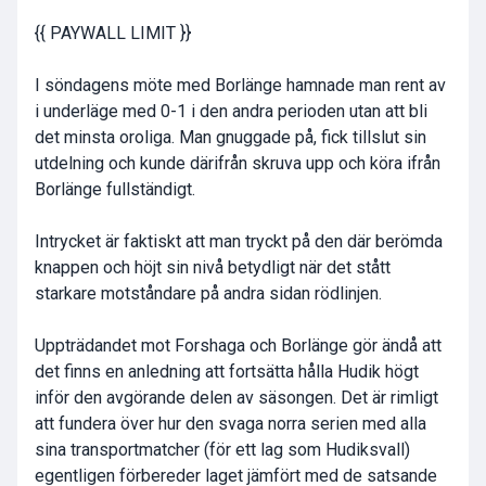
{{ PAYWALL LIMIT }}
I söndagens möte med Borlänge hamnade man rent av
i underläge med 0-1 i den andra perioden utan att bli
det minsta oroliga. Man gnuggade på, fick tillslut sin
utdelning och kunde därifrån skruva upp och köra ifrån
Borlänge fullständigt.
Intrycket är faktiskt att man tryckt på den där berömda
knappen och höjt sin nivå betydligt när det stått
starkare motståndare på andra sidan rödlinjen.
Uppträdandet mot Forshaga och Borlänge gör ändå att
det finns en anledning att fortsätta hålla Hudik högt
inför den avgörande delen av säsongen. Det är rimligt
att fundera över hur den svaga norra serien med alla
sina transportmatcher (för ett lag som Hudiksvall)
egentligen förbereder laget jämfört med de satsande