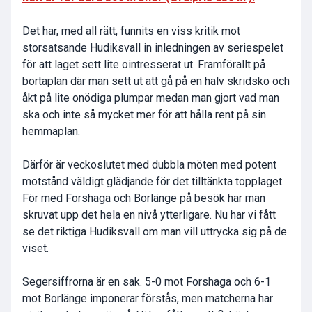
Det har, med all rätt, funnits en viss kritik mot
storsatsande Hudiksvall in inledningen av seriespelet
för att laget sett lite ointresserat ut. Framförallt på
bortaplan där man sett ut att gå på en halv skridsko och
åkt på lite onödiga plumpar medan man gjort vad man
ska och inte så mycket mer för att hålla rent på sin
hemmaplan.
Därför är veckoslutet med dubbla möten med potent
motstånd väldigt glädjande för det tilltänkta topplaget.
För med Forshaga och Borlänge på besök har man
skruvat upp det hela en nivå ytterligare. Nu har vi fått
se det riktiga Hudiksvall om man vill uttrycka sig på de
viset.
Segersiffrorna är en sak. 5-0 mot Forshaga och 6-1
mot Borlänge imponerar förstås, men matcherna har