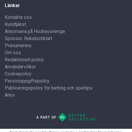
Länkar
Kontakta oss
Kundtjänst
Annonsera på Hockeysverige
Sponsor: Rekatochklart
Prenumerera
Om oss
Redaktionell policy
Användarvillkor
Cookiepolicy
Personuppgiftspolicy
Publiceringspolicy för betting och speltips
Arkiv