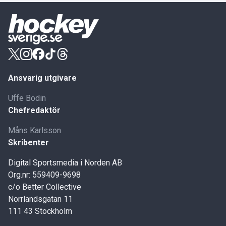
Ansvarig utgivare
Uffe Bodin
Chefredaktör
Måns Karlsson
Skribenter
Digital Sportsmedia i Norden AB
Org.nr: 559409-9698
c/o Better Collective
Norrlandsgatan 11
111 43 Stockholm