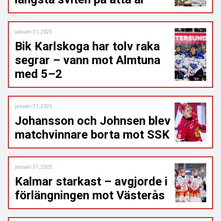
januari 31, 2025
Bik Karlskoga har tolv raka
segrar – vann mot Almtuna
med 5–2
januari 31, 2025
Johansson och Johnsen blev
matchvinnare borta mot SSK
januari 31, 2025
Kalmar starkast – avgjorde i
förlängningen mot Västerås