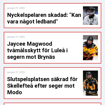
januari 31, 2025
Nyckelspelaren skadad: "Kan
vara något ledband"
januari 31, 2025
Jaycee Magwood
tvåmålsskytt för Luleå i
segern mot Brynäs
januari 31, 2025
Slutspelsplatsen säkrad för
Skellefteå efter seger mot
Modo