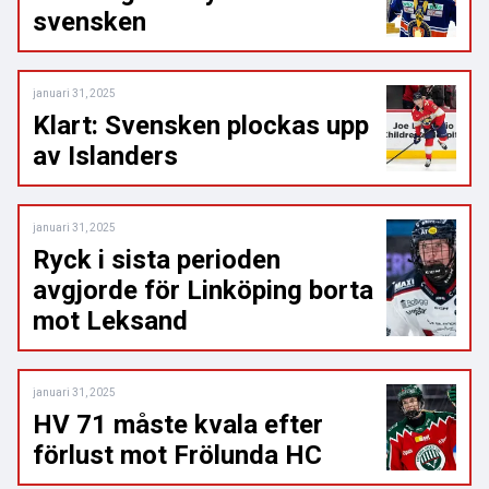
svensken
januari 31, 2025
Klart: Svensken plockas upp
av Islanders
januari 31, 2025
Ryck i sista perioden
avgjorde för Linköping borta
mot Leksand
januari 31, 2025
HV 71 måste kvala efter
förlust mot Frölunda HC