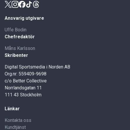
Ansvarig utgivare
Uffe Bodin
Chefredaktör
Måns Karlsson
Skribenter
Digital Sportsmedia i Norden AB
Org.nr: 559409-9698
c/o Better Collective
Norrlandsgatan 11
111 43 Stockholm
Länkar
Kontakta oss
Kundtjänst