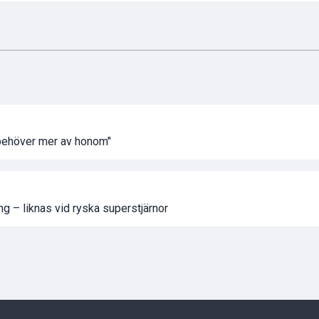
 behöver mer av honom"
g – liknas vid ryska superstjärnor