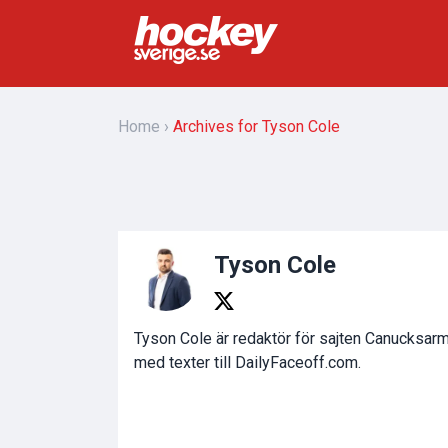
Home
Archives for Tyson Cole
Tyson Cole
Tyson Cole är redaktör för sajten Canucksa
med texter till DailyFaceoff.com.