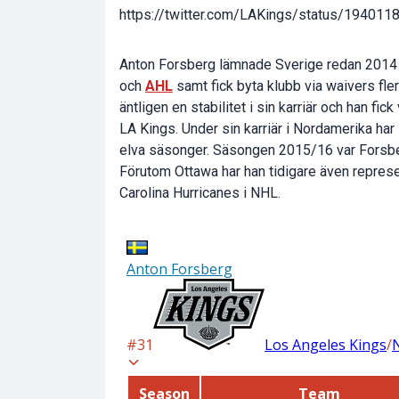
https://twitter.com/LAKings/status/19401
Anton Forsberg lämnade Sverige redan 2014 
och
AHL
samt fick byta klubb via waivers fle
äntligen en stabilitet i sin karriär och han fic
LA Kings. Under sin karriär i Nordamerika h
elva säsonger. Säsongen 2015/16 var Forsb
Förutom Ottawa har han tidigare även repre
Carolina Hurricanes i NHL.