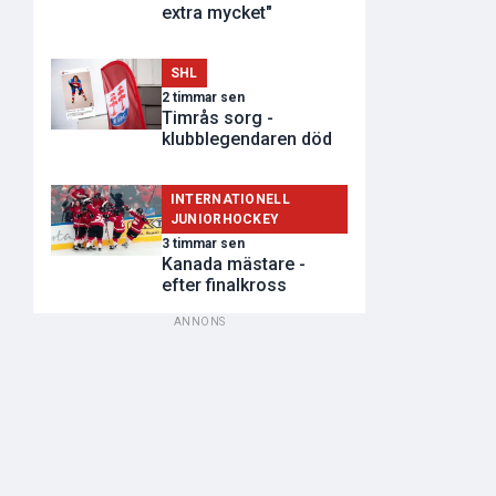
extra mycket"
SHL
2 timmar sen
Timrås sorg -
klubblegendaren död
INTERNATIONELL
JUNIORHOCKEY
3 timmar sen
Kanada mästare -
efter finalkross
ANNONS