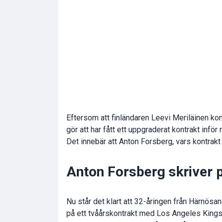
Eftersom att finländaren Leevi Meriläinen ko
gör att har fått ett uppgraderat kontrakt inför
Det innebär att Anton Forsberg, vars kontrakt
Anton Forsberg skriver 
Nu står det klart att 32-åringen från Härnösan
på ett tvåårskontrakt med Los Angeles King