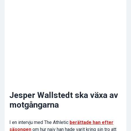
Jesper Wallstedt ska växa av
motgångarna
I en intervju med The Athletic
berättade han efter
säsongen
om hur naiv han hade varit kring sin tro att