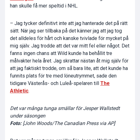
han skulle få mer speltid i NHL.
– Jag tycker definitivt inte att jag hanterade det på rätt
sätt. När jag ser tillbaka på det känner jag att jag tog
det alldeles för hårt och kanske tvivlade för mycket på
mig själv. Jag trodde att det var mitt fel eller något. Det
fanns ingen chans att Wild kunde ha behållit tre
målvakter hela året. Jag skrattar nästan åt mig själv för
att jag faktiskt trodde, om så bara lite, att det kunde ha
funnits plats för tre med löneutrymmet, sade den
tidigare Västerås- och Luleå-spelaren till
The
Athletic
.
Det var många tunga smällar för Jesper Wallstedt
under säsongen
Foto:
[John Woods/The Canadian Press via AP]