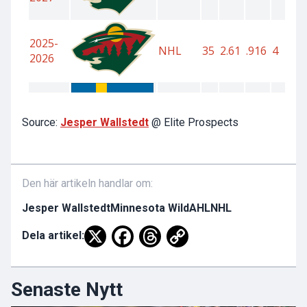
Source:
Jesper Wallstedt
@ Elite Prospects
Den här artikeln handlar om:
Jesper Wallstedt
Minnesota Wild
AHL
NHL
Dela artikel:
Senaste Nytt