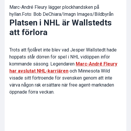
Marc-André Fleury lägger plockhandsken på
hyllan.Foto: Bob DeChiara/Imagn Images/Bildbyrån
Platsen i NHL är Wallstedts
att förlora
Trots att fjolåret inte blev vad Jesper Wallstedt hade
hoppats står dörren för spel i NHL vidöppen inför
kommande säsong. Legendaren
Marc-André Fleury
har avslutat NHL-karriären
och Minnesota Wild
visade sitt förtroende för svensken genom att inte
värva någon rak ersättare när free agent-marknaden
öppnade förra veckan.