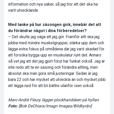
information och nya saker, så jag tror att det ska ha
varit utvecklande.
Med tanke på hur säsongen gick, innebär det att
du förändrar något i dina förberedelser?
– Det skulle jag säga att jag gör. Framför allt ska jag
jobba med mindre muskelgrupper, stärka upp dem och
lägga extra fokus på områdena där jag varit skadad för
att försöka bygga upp en muskulatur runt det. Annars
så vet jag att det jag gjort förut har funkat också. Jag är
inte redo att ta en säsong och förändra allting, men
absolut ska man göra små justeringar. Sedan är jag
bara 22 och har mycket att utveckla än och mycket jobb
att lägga ned för att bli bättre utanför isen också.
Marc-André Fleury lägger plockhandsken på hyllan
Foto:
[Bob DeChiara/Imagn Images/Bildbyrån]