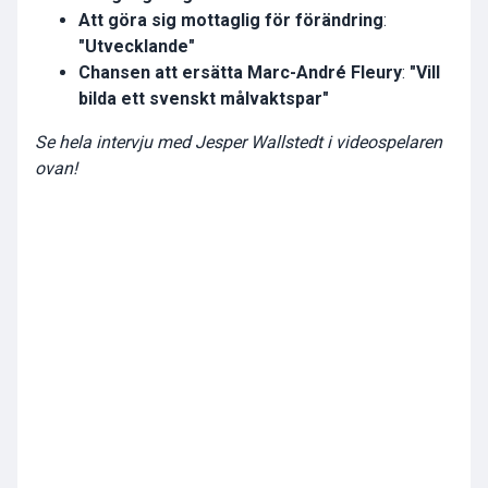
Att göra sig mottaglig för förändring
:
"Utvecklande"
Chansen att ersätta Marc-André Fleury
:
"Vill
bilda ett svenskt målvaktspar"
Se hela intervju med Jesper Wallstedt i videospelaren
ovan!