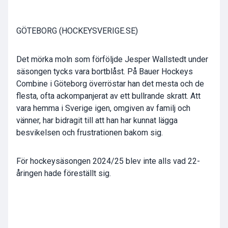
GÖTEBORG (HOCKEYSVERIGE.SE)
Det mörka moln som förföljde Jesper Wallstedt under
säsongen tycks vara bortblåst. På Bauer Hockeys
Combine i Göteborg överröstar han det mesta och de
flesta, ofta ackompanjerat av ett bullrande skratt. Att
vara hemma i Sverige igen, omgiven av familj och
vänner, har bidragit till att han har kunnat lägga
besvikelsen och frustrationen bakom sig.
För hockeysäsongen 2024/25 blev inte alls vad 22-
åringen hade föreställt sig.