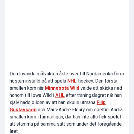
Den lovande målvakten åkte över till Nordamerika förra
hösten inställd på att spela
NHL
-hockey. Den första
smällen kom när
Minnesota Wild
valde att skicka ned
honom till Iowa Wild i
AHL
efter träningslägret när han
själv hade bilden av att han skulle utmana
Filip
Gustavsson
och Marc-André Fleury om speltid. Andra
smällen kom i farmarligan, där han inte alls fick spelet
att stämma på samma sätt som under det föregående
året.