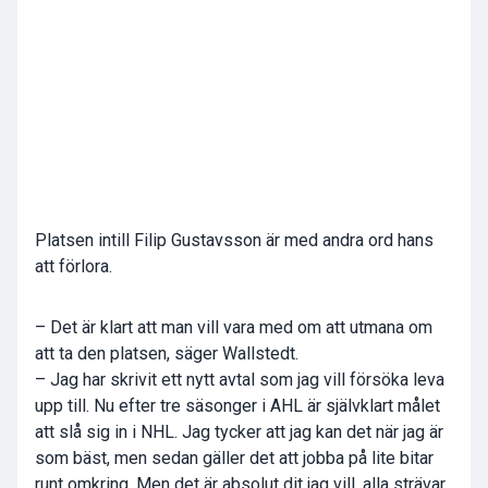
Platsen intill Filip Gustavsson är med andra ord hans
att förlora.
– Det är klart att man vill vara med om att utmana om
att ta den platsen, säger Wallstedt.
– Jag har skrivit ett nytt avtal som jag vill försöka leva
upp till. Nu efter tre säsonger i AHL är självklart målet
att slå sig in i NHL. Jag tycker att jag kan det när jag är
som bäst, men sedan gäller det att jobba på lite bitar
runt omkring. Men det är absolut dit jag vill, alla strävar