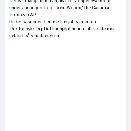
Det var många tunga smällar för Jesper Wallstedt
under säsongen. Foto: John Woods/The Canadian
Press via AP
Under säsongen började han jobba med en
idrottspsykolog. Det har hjälpt honom att se lite mer
nyktert på situationen nu.