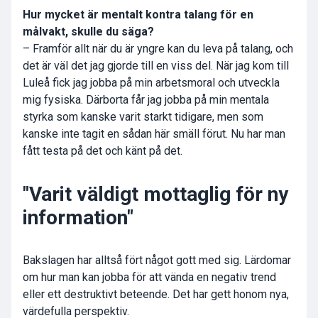
Hur mycket är mentalt kontra talang
för en
målvakt
, skulle du säga?
– Framför allt när du är yngre kan du leva på talang, och
det är väl det jag gjorde till en viss del. När jag kom till
Luleå fick jag jobba på min arbetsmoral och utveckla
mig fysiska. Därborta får jag jobba på min mentala
styrka som kanske varit starkt tidigare, men som
kanske inte tagit en sådan här smäll förut. Nu har man
fått testa på det och känt på det.
"Varit väldigt mottaglig för ny
information"
Bakslagen har alltså fört något gott med sig. Lärdomar
om hur man kan jobba för att vända en negativ trend
eller ett destruktivt beteende. Det har gett honom nya,
värdefulla perspektiv.