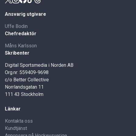
Ansvarig utgivare
Uffe Bodin
Chefredaktör
Måns Karlsson
Skribenter
Digital Sportsmedia i Norden AB
Org.nr: 559409-9698
c/o Better Collective
Norrlandsgatan 11
111 43 Stockholm
Länkar
Kontakta oss
Kundtjänst
Annonsera på Hockeysverige