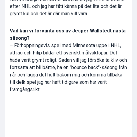
efter NHL och jag har fått känna på det lite och det är
grymt kul och det är där man vill vara.
Vad kan vi förvänta oss av Jesper Wallstedt nästa
säsong?
– Förhoppningsvis spel med Minnesota uppe i NHL,
att jag och Filip bildar ett svenskt målvaktspar. Det
hade varit grymt roligt. Sedan vill jag försöka ta kliv och
fortsätta att bli bättre, ha en "bounce back"-säsong från
i år och lägga det helt bakom mig och komma tillbaka
till delk spel jag har haft tidigare som har varit
framgångsrikt.