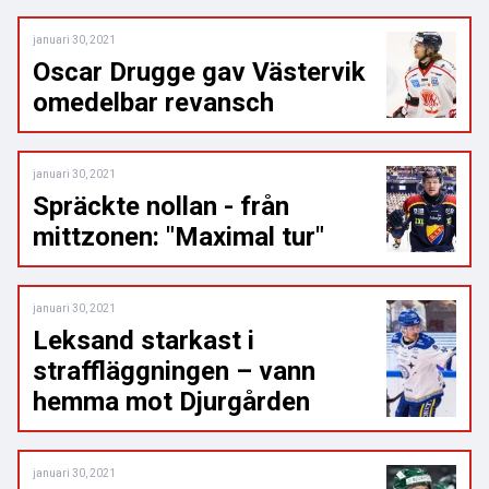
januari 30, 2021
Oscar Drugge gav Västervik
omedelbar revansch
januari 30, 2021
Spräckte nollan - från
mittzonen: "Maximal tur"
januari 30, 2021
Leksand starkast i
straffläggningen – vann
hemma mot Djurgården
januari 30, 2021