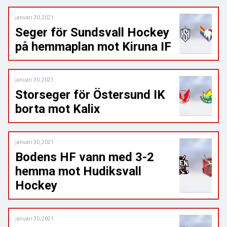
januari 30, 2021
Seger för Sundsvall Hockey
på hemmaplan mot Kiruna IF
januari 30, 2021
Storseger för Östersund IK
borta mot Kalix
januari 30, 2021
Bodens HF vann med 3-2
hemma mot Hudiksvall
Hockey
januari 30, 2021