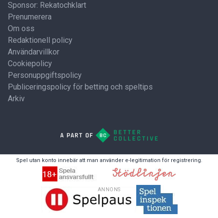
Sponsor: Rekatochklart
Prenumerera
Om oss
Redaktionell policy
Användarvillkor
Cookiepolicy
Personuppgiftspolicy
Publiceringspolicy för betting och speltips
Arkiv
Spel utan konto innebär att man använder e-legitimation för registrering.
ANNONS