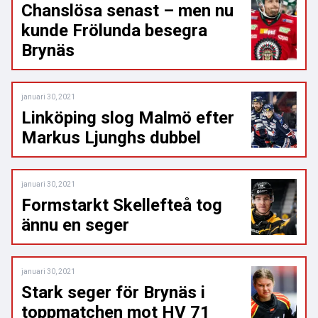
Chanslösa senast – men nu
kunde Frölunda besegra
Brynäs
januari 30, 2021
Linköping slog Malmö efter
Markus Ljunghs dubbel
januari 30, 2021
Formstarkt Skellefteå tog
ännu en seger
januari 30, 2021
Stark seger för Brynäs i
toppmatchen mot HV 71