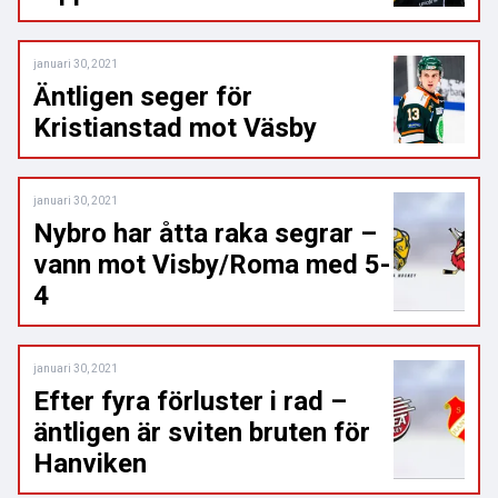
januari 30, 2021
Äntligen seger för
Kristianstad mot Väsby
januari 30, 2021
Nybro har åtta raka segrar –
vann mot Visby/Roma med 5-
4
januari 30, 2021
Efter fyra förluster i rad –
äntligen är sviten bruten för
Hanviken