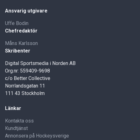
Ansvarig utgivare
Uffe Bodin
Chefredaktör
Måns Karlsson
Skribenter
Digital Sportsmedia i Norden AB
Org.nr: 559409-9698
c/o Better Collective
Norrlandsgatan 11
111 43 Stockholm
Länkar
Kontakta oss
Kundtjänst
Annonsera på Hockeysverige