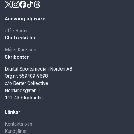
Ansvarig utgivare
Uffe Bodin
Chefredaktör
Måns Karlsson
Skribenter
Digital Sportsmedia i Norden AB
Org.nr: 559409-9698
c/o Better Collective
Norrlandsgatan 11
111 43 Stockholm
Länkar
Kontakta oss
Kundtjänst