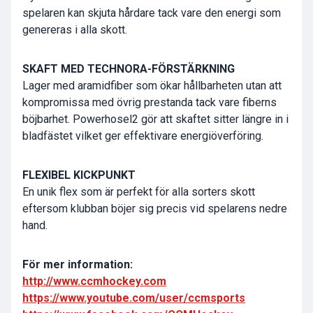
spelaren kan skjuta hårdare tack vare den energi som
genereras i alla skott.
SKAFT MED TECHNORA-FÖRSTÄRKNING
Lager med aramidfiber som ökar hållbarheten utan att
kompromissa med övrig prestanda tack vare fiberns
böjbarhet. Powerhosel2 gör att skaftet sitter längre in i
bladfästet vilket ger effektivare energiöverföring.
FLEXIBEL KICKPUNKT
En unik flex som är perfekt för alla sorters skott
eftersom klubban böjer sig precis vid spelarens nedre
hand.
För mer information:
http://www.ccmhockey.com
https://www.youtube.com/user/ccmsports