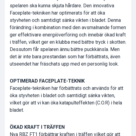
spelaren ska kunna skjuta hårdare. Den innovativa
Faceplate-tekniken har optimerats för att öka
styvheten och samtidigt sänka vikten i bladet. Denna
förändring i kombination med den avsmalnande formen
ger effektivare energiöverföring och innebär ökad kraft
i träffen, vilket ger en klubba med bättre tryck i skotten.
Dessutom får spelaren ännu bättre puckkänsla. Men
det är inte bara prestandan som har förbättrats, även
utseendet har fräschats upp med en personlig look.
OPTIMERAD FACEPLATE-TEKNIK
Faceplate-tekniken har förbättrats och används för att
öka styvheten i bladet och samtidigt sänka vikten,
vilket gör att vi kan öka katapulteffekten (C.O.R) i hela
bladet.
ÖKAD KRAFT I TRÄFFEN
Nya RBZ FT1 förbättrar kraften i träffen vilket gör att