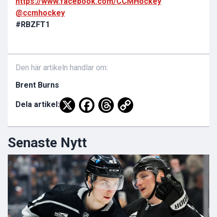
https://www.facebook.com/CCMHockey
@ccmhockey
#RBZFT1
Den här artikeln handlar om:
Brent Burns
Dela artikel:
Senaste Nytt