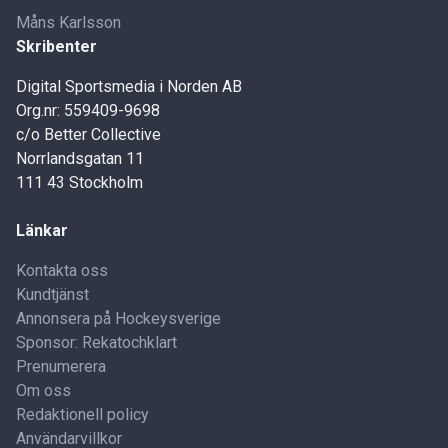
Måns Karlsson
Skribenter
Digital Sportsmedia i Norden AB
Org.nr: 559409-9698
c/o Better Collective
Norrlandsgatan 11
111 43 Stockholm
Länkar
Kontakta oss
Kundtjänst
Annonsera på Hockeysverige
Sponsor: Rekatochklart
Prenumerera
Om oss
Redaktionell policy
Användarvillkor