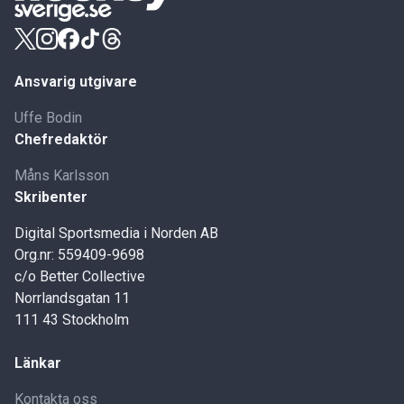
Ansvarig utgivare
Uffe Bodin
Chefredaktör
Måns Karlsson
Skribenter
Digital Sportsmedia i Norden AB
Org.nr: 559409-9698
c/o Better Collective
Norrlandsgatan 11
111 43 Stockholm
Länkar
Kontakta oss