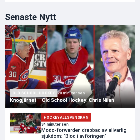
Senaste Nytt
OLD SCHOOL HOCKEY
20 minuter sen
Knogjärnet – Old School Hockey: Chris Nilan
HOCKEYALLSVENSKAN
34 minuter sen
Modo-forwarden drabbad av allvarlig
sjukdom: "Blod i avföringen"