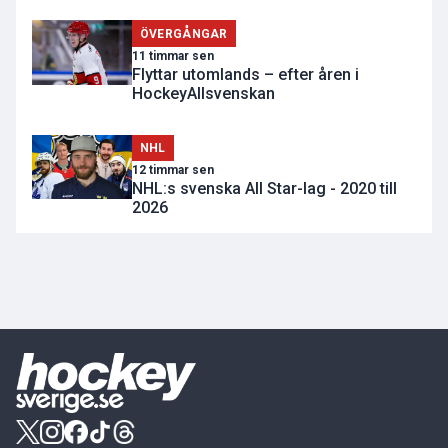
ÖVERGÅNGAR
11 timmar sen
Flyttar utomlands – efter åren i
HockeyAllsvenskan
NHL
12 timmar sen
NHL:s svenska All Star-lag - 2020 till
2026