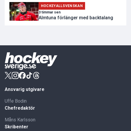
HOCKEYALLSVENSKAN
3 timmar sen
Almtuna förlänger med backtalang
Ansvarig utgivare
Uffe Bodin
Chefredaktör
Måns Karlsson
Skribenter