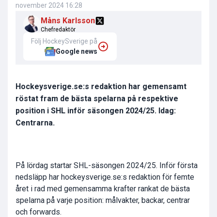
november 2024 16:28
Måns Karlsson
Chefredaktör
Följ HockeySverige på
Google news
Hockeysverige.se:s redaktion har gemensamt
röstat fram de bästa spelarna på respektive
position i SHL inför säsongen 2024/25. Idag:
Centrarna.
På lördag startar SHL-säsongen 2024/25. Inför första
nedsläpp har hockeysverige.se:s redaktion för femte
året i rad med gemensamma krafter rankat de bästa
spelarna på varje position: målvakter, backar, centrar
och forwards.