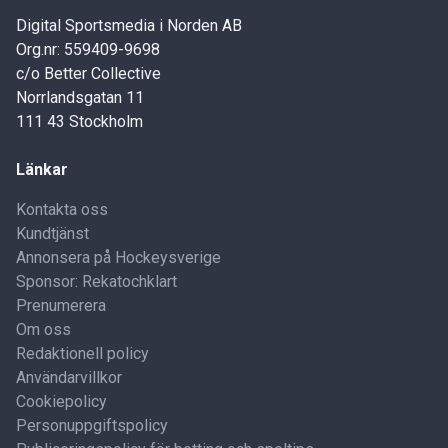
Digital Sportsmedia i Norden AB
Org.nr: 559409-9698
c/o Better Collective
Norrlandsgatan 11
111 43 Stockholm
Länkar
Kontakta oss
Kundtjänst
Annonsera på Hockeysverige
Sponsor: Rekatochklart
Prenumerera
Om oss
Redaktionell policy
Användarvillkor
Cookiepolicy
Personuppgiftspolicy