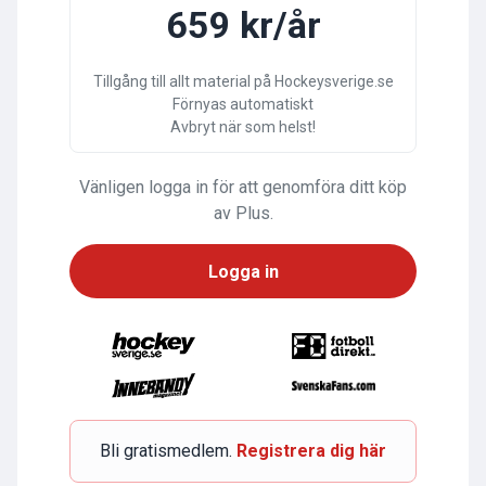
659 kr/år
Tillgång till allt material på Hockeysverige.se
Förnyas automatiskt
Avbryt när som helst!
Vänligen logga in för att genomföra ditt köp
av Plus.
Logga in
Bli gratismedlem.
Registrera dig här