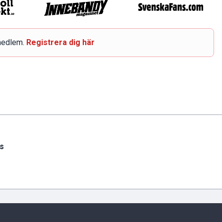
smedlem.
Registrera dig här
s