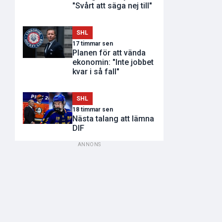
"Svårt att säga nej till"
SHL
17 timmar sen
Planen för att vända
ekonomin: "Inte jobbet
kvar i så fall"
SHL
18 timmar sen
Nästa talang att lämna
DIF
ANNONS