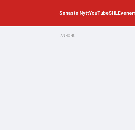
Senaste Nytt
YouTube
SHL
Evene
ANNONS