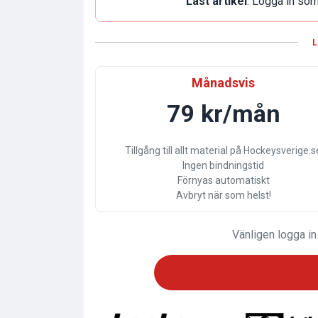
Låst artikel
. Logga in som
L
Månadsvis
79 kr/mån
Tillgång till allt material på Hockeysverige.s
Ingen bindningstid
Förnyas automatiskt
Avbryt när som helst!
Vänligen logga in