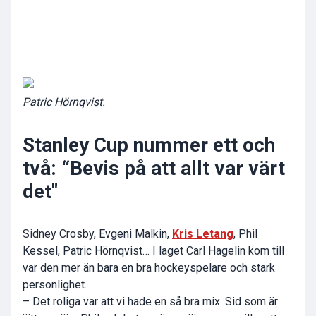
Patric Hörnqvist.
Stanley Cup nummer ett och
två: “Bevis på att allt var värt
det"
Sidney Crosby,
Evgeni Malkin
,
Kris Letang
,
Phil
Kessel
, Patric Hörnqvist… I laget Carl Hagelin kom till
var den mer än bara en bra hockeyspelare och stark
personlighet.
– Det roliga var att vi hade en så bra mix. Sid som är