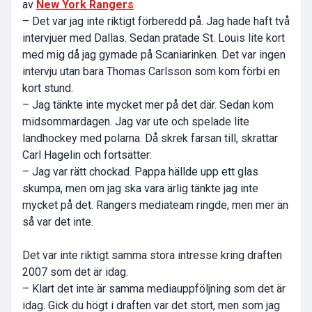
av
New York Rangers
.
– Det var jag inte riktigt förberedd på. Jag hade haft två
intervjuer med Dallas. Sedan pratade St. Louis lite kort
med mig då jag gymade på Scaniarinken. Det var ingen
intervju utan bara Thomas Carlsson som kom förbi en
kort stund.
– Jag tänkte inte mycket mer på det där. Sedan kom
midsommardagen. Jag var ute och spelade lite
landhockey med polarna. Då skrek farsan till, skrattar
Carl Hagelin och fortsätter:
– Jag var rätt chockad. Pappa hällde upp ett glas
skumpa, men om jag ska vara ärlig tänkte jag inte
mycket på det. Rangers mediateam ringde, men mer än
så var det inte.
Det var inte riktigt samma stora intresse kring draften
2007 som det är idag.
– Klart det inte är samma mediauppföljning som det är
idag. Gick du högt i draften var det stort, men som jag