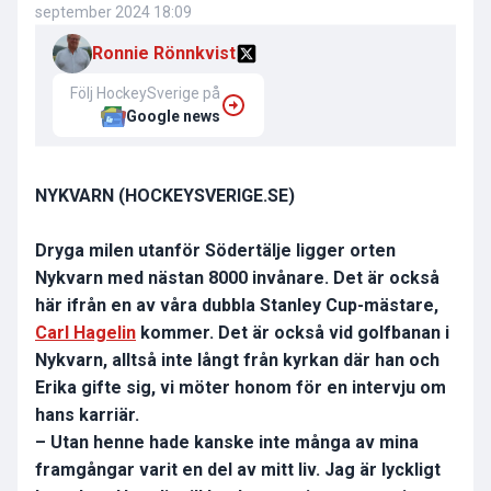
september 2024 18:09
Ronnie Rönnkvist
Följ HockeySverige på
Google news
NYKVARN (HOCKEYSVERIGE.SE)
Dryga milen utanför Södertälje ligger orten
Nykvarn med nästan 8000 invånare. Det är också
här ifrån en av våra dubbla Stanley Cup-mästare,
Carl Hagelin
kommer. Det är också vid golfbanan i
Nykvarn, alltså inte långt från kyrkan där han och
Erika gifte sig, vi möter honom för en intervju om
hans karriär.
– Utan henne hade kanske inte många av mina
framgångar varit en del av mitt liv. Jag är lyckligt