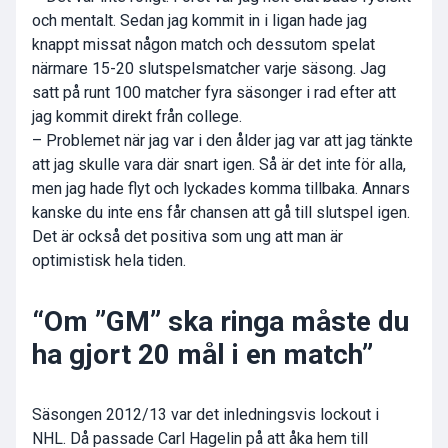
och mentalt. Sedan jag kommit in i ligan hade jag
knappt missat någon match och dessutom spelat
närmare 15-20 slutspelsmatcher varje säsong. Jag
satt på runt 100 matcher fyra säsonger i rad efter att
jag kommit direkt från college.
– Problemet när jag var i den ålder jag var att jag tänkte
att jag skulle vara där snart igen. Så är det inte för alla,
men jag hade flyt och lyckades komma tillbaka. Annars
kanske du inte ens får chansen att gå till slutspel igen.
Det är också det positiva som ung att man är
optimistisk hela tiden.
“Om ”GM” ska ringa måste du
ha gjort 20 mål i en match”
Säsongen 2012/13 var det inledningsvis lockout i
NHL. Då passade Carl Hagelin på att åka hem till