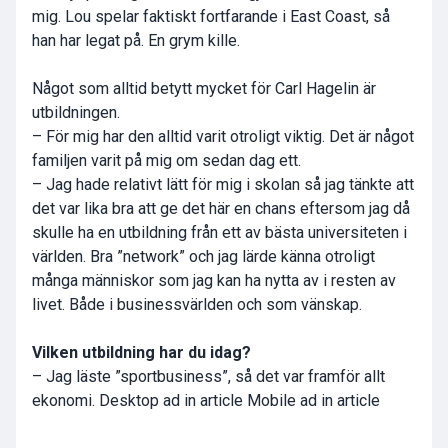
mig. Lou spelar faktiskt fortfarande i East Coast, så
han har legat på. En grym kille.
Något som alltid betytt mycket för Carl Hagelin är
utbildningen.
– För mig har den alltid varit otroligt viktig. Det är något
familjen varit på mig om sedan dag ett.
– Jag hade relativt lätt för mig i skolan så jag tänkte att
det var lika bra att ge det här en chans eftersom jag då
skulle ha en utbildning från ett av bästa universiteten i
världen. Bra ”network” och jag lärde känna otroligt
många människor som jag kan ha nytta av i resten av
livet. Både i businessvärlden och som vänskap.
Vilken utbildning har du idag?
– Jag läste ”sportbusiness”, så det var framför allt
ekonomi. Desktop ad in article Mobile ad in article