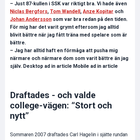
– Just 87-kullen i SSK var riktigt bra. Vi hade även
Niclas Bergfors
,
Tom Wandell
,
Anze Kopitar
och
Johan Andersson
som var bra redan på den tiden.
För mig har det varit grymt eftersom jag alltid
blivit bättre när jag fått träna med spelare som är
bättre.
– Jag har alltid haft en förmåga att pusha mig
närmare och närmare dom som varit bättre än jag
själv. Desktop ad in article Mobile ad in article
Draftades - och valde
college-vägen: “Stort och
nytt”
Sommaren 2007 draftades Carl Hagelin i sjätte rundan