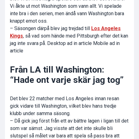
Vi åkte ut mot Washington som vann allt. Vi spelade
inte bra i den serien, men ändå vann Washington bara
knappt emot oss.
– Säsongen därpå blev jag trejdad till
Los Angeles
Kings
, så vad som hände med Pittsburgh efter det kan
jag inte svara på. Desktop ad in article Mobile ad in
article
Från LA till Washington:
“Hade ont varje skär jag tog”
Det blev 22 matcher med Los Angeles innan resan
gick vidare till Washington, vilket blev hans tredje
klubb under samma säsong.
– Då gick jag först från ett av bättre lagen i ligan till det
som var sämst. Jag visste att det inte skulle bli
slutspel så målet var bara att spela så pass bra att