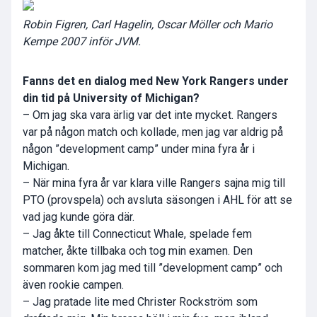
Robin Figren, Carl Hagelin, Oscar Möller och Mario
Kempe 2007 inför JVM.
Fanns det en dialog med New York Rangers under
din tid på University of Michigan?
– Om jag ska vara ärlig var det inte mycket. Rangers
var på någon match och kollade, men jag var aldrig på
någon ”development camp” under mina fyra år i
Michigan.
– När mina fyra år var klara ville Rangers sajna mig till
PTO (provspela) och avsluta säsongen i AHL för att se
vad jag kunde göra där.
– Jag åkte till Connecticut Whale, spelade fem
matcher, åkte tillbaka och tog min examen. Den
sommaren kom jag med till ”development camp” och
även rookie campen.
– Jag pratade lite med
Christer Rockström
som