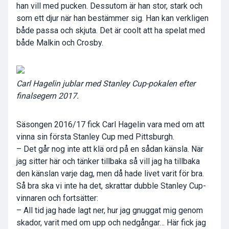
han vill med pucken. Dessutom är han stor, stark och
som ett djur när han bestämmer sig. Han kan verkligen
både passa och skjuta. Det är coolt att ha spelat med
både Malkin och Crosby.
Carl Hagelin jublar med Stanley Cup-pokalen efter
finalsegern 2017.
Säsongen 2016/17 fick Carl Hagelin vara med om att
vinna sin första Stanley Cup med Pittsburgh.
– Det går nog inte att klä ord på en sådan känsla. När
jag sitter här och tänker tillbaka så vill jag ha tillbaka
den känslan varje dag, men då hade livet varit för bra.
Så bra ska vi inte ha det, skrattar dubble Stanley Cup-
vinnaren och fortsätter:
– All tid jag hade lagt ner, hur jag gnuggat mig genom
skador, varit med om upp och nedgångar… Här fick jag