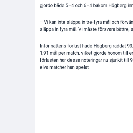
gjorde både 5–4 och 6–4 bakom Högberg inn
– Vi kan inte släppa in tre-fyra mål och förvän
släppa in fyra mål. Vi måste försvara bättre, 
Inför nattens förlust hade Högberg räddat 93,1
1,91 mål per match, vilket gjorde honom till e
förlusten har dessa noteringar nu sjunkit til
elva matcher han spelat.