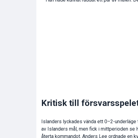
Kritisk till försvarsspele
Islanders lyckades vända ett 0–2-underläge t
av Islanders mål, men fick i mittperioden se 
återta kommandot. Anders Lee ordnade en kvit