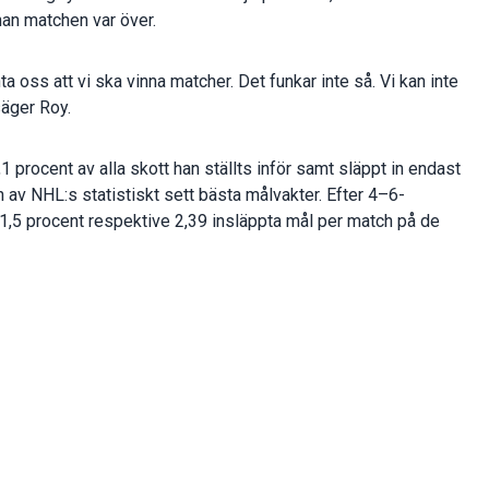
an matchen var över.
ta oss att vi ska vinna matcher. Det funkar inte så. Vi kan inte
säger Roy.
 procent av alla skott han ställts inför samt släppt in endast
n av NHL:s statistiskt sett bästa målvakter. Efter 4–6-
l 91,5 procent respektive 2,39 insläppta mål per match på de