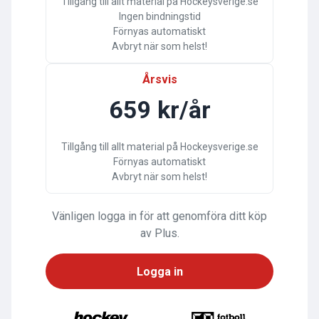
Tillgång till allt material på Hockeysverige.se
Ingen bindningstid
Förnyas automatiskt
Avbryt när som helst!
Årsvis
659 kr/år
Tillgång till allt material på Hockeysverige.se
Förnyas automatiskt
Avbryt när som helst!
Vänligen logga in för att genomföra ditt köp
av Plus.
Logga in