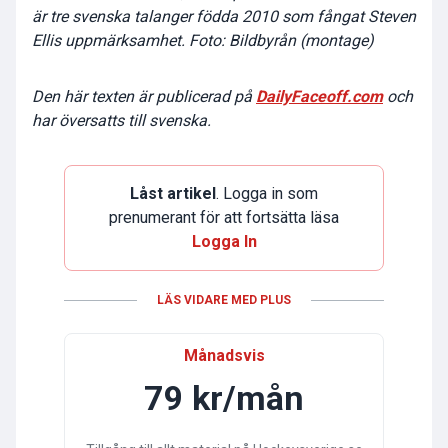
är tre svenska talanger födda 2010 som fångat Steven
Ellis uppmärksamhet. Foto: Bildbyrån (montage)
Den här texten är publicerad på
DailyFaceoff.com
och
har översatts till svenska.
Låst artikel
. Logga in som
prenumerant för att fortsätta läsa
Logga In
LÄS VIDARE MED PLUS
Månadsvis
79 kr/mån