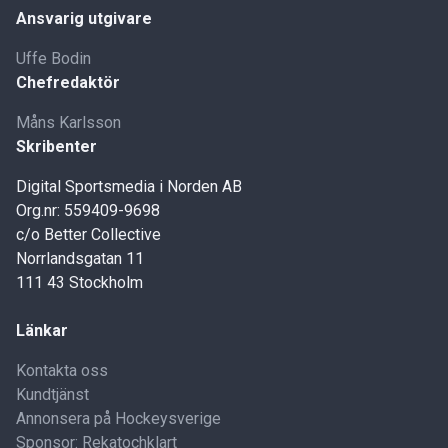
Ansvarig utgivare
Uffe Bodin
Chefredaktör
Måns Karlsson
Skribenter
Digital Sportsmedia i Norden AB
Org.nr: 559409-9698
c/o Better Collective
Norrlandsgatan 11
111 43 Stockholm
Länkar
Kontakta oss
Kundtjänst
Annonsera på Hockeysverige
Sponsor: Rekatochklart