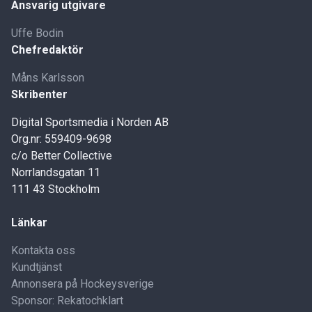
Ansvarig utgivare
Uffe Bodin
Chefredaktör
Måns Karlsson
Skribenter
Digital Sportsmedia i Norden AB
Org.nr: 559409-9698
c/o Better Collective
Norrlandsgatan 11
111 43 Stockholm
Länkar
Kontakta oss
Kundtjänst
Annonsera på Hockeysverige
Sponsor: Rekatochklart