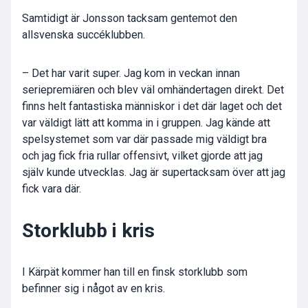
Samtidigt är Jonsson tacksam gentemot den
allsvenska succéklubben.
– Det har varit super. Jag kom in veckan innan
seriepremiären och blev väl omhändertagen direkt. Det
finns helt fantastiska människor i det där laget och det
var väldigt lätt att komma in i gruppen. Jag kände att
spelsystemet som var där passade mig väldigt bra
och jag fick fria rullar offensivt, vilket gjorde att jag
själv kunde utvecklas. Jag är supertacksam över att jag
fick vara där.
Storklubb i kris
I Kärpät kommer han till en finsk storklubb som
befinner sig i något av en kris.