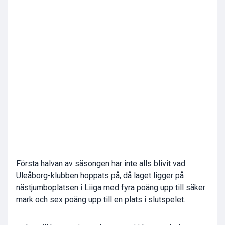
Första halvan av säsongen har inte alls blivit vad
Uleåborg-klubben hoppats på, då laget ligger på
nästjumboplatsen i Liiga med fyra poäng upp till säker
mark och sex poäng upp till en plats i slutspelet.