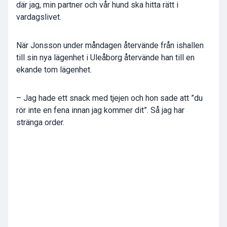
där jag, min partner och vår hund ska hitta rätt i
vardagslivet.
När Jonsson under måndagen återvände från ishallen
till sin nya lägenhet i Uleåborg återvände han till en
ekande tom lägenhet.
– Jag hade ett snack med tjejen och hon sade att ”du
rör inte en fena innan jag kommer dit”. Så jag har
stränga order.