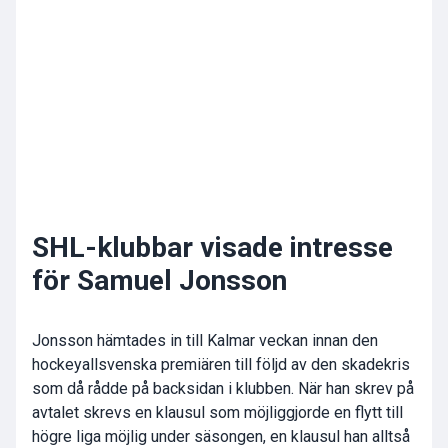
SHL-klubbar visade intresse
för Samuel Jonsson
Jonsson hämtades in till Kalmar veckan innan den
hockeyallsvenska premiären till följd av den skadekris
som då rådde på backsidan i klubben. När han skrev på
avtalet skrevs en klausul som möjliggjorde en flytt till
högre liga möjlig under säsongen, en klausul han alltså