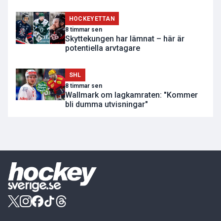
HOCKEYETTAN
8 timmar sen
Skyttekungen har lämnat – här är
potentiella arvtagare
SHL
8 timmar sen
Wallmark om lagkamraten: "Kommer
bli dumma utvisningar"