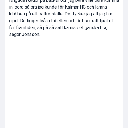
långtidsskador på backar och jag bara ville bara komma
in, göra så bra jag kunde för Kalmar HC och lämna
klubben på ett bättre ställe. Det tycker jag att jag har
gjort. De ligger tvåa i tabellen och det ser rätt ljust ut
för framtiden, så på så sätt känns det ganska bra,
säger Jonsson.