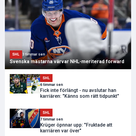
SHL
3 timmar sen
Svenska mästarna värvar NHL-meriterad forward
SHL
6 timmar sen
Fick inte förlängt - nu avslutar han
karriären: "Känns som rätt tidpunkt"
SHL
7 timmar sen
Krüger öpnnar upp: "Fruktade att
karriären var över"