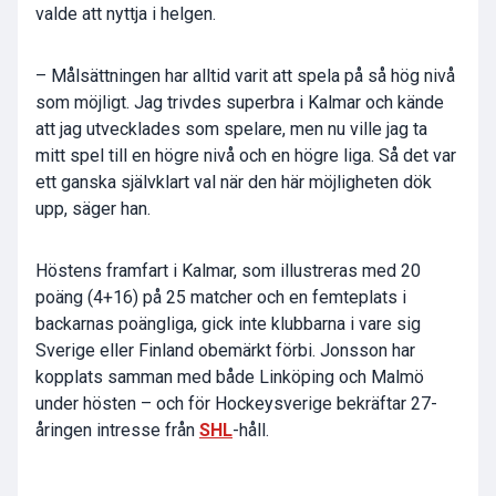
valde att nyttja i helgen.
– Målsättningen har alltid varit att spela på så hög nivå
som möjligt. Jag trivdes superbra i Kalmar och kände
att jag utvecklades som spelare, men nu ville jag ta
mitt spel till en högre nivå och en högre liga. Så det var
ett ganska självklart val när den här möjligheten dök
upp, säger han.
Höstens framfart i Kalmar, som illustreras med 20
poäng (4+16) på 25 matcher och en femteplats i
backarnas poängliga, gick inte klubbarna i vare sig
Sverige eller Finland obemärkt förbi. Jonsson har
kopplats samman med både Linköping och Malmö
under hösten – och för Hockeysverige bekräftar 27-
åringen intresse från
SHL
-håll.