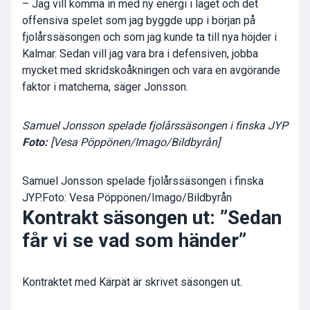
– Jag vill komma in med ny energi i laget och det
offensiva spelet som jag byggde upp i början på
fjolårssäsongen och som jag kunde ta till nya höjder i
Kalmar. Sedan vill jag vara bra i defensiven, jobba
mycket med skridskoåkningen och vara en avgörande
faktor i matcherna, säger Jonsson.
Samuel Jonsson spelade fjolårssäsongen i finska JYP
Foto:
[Vesa Pöppönen/Imago/Bildbyrån]
Samuel Jonsson spelade fjolårssäsongen i finska
JYP.Foto: Vesa Pöppönen/Imago/Bildbyrån
Kontrakt säsongen ut: ”Sedan
får vi se vad som händer”
Kontraktet med Kärpät är skrivet säsongen ut.