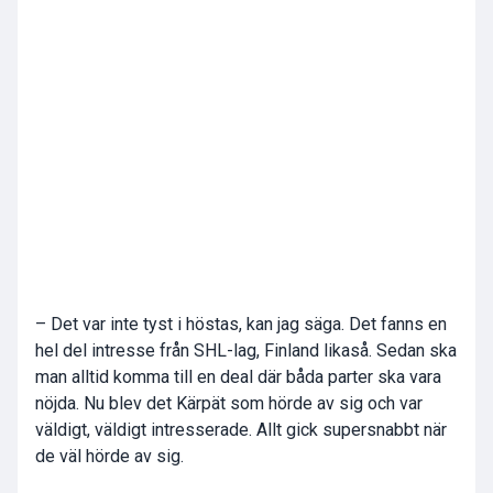
– Det var inte tyst i höstas, kan jag säga. Det fanns en
hel del intresse från SHL-lag, Finland likaså. Sedan ska
man alltid komma till en deal där båda parter ska vara
nöjda. Nu blev det Kärpät som hörde av sig och var
väldigt, väldigt intresserade. Allt gick supersnabbt när
de väl hörde av sig.