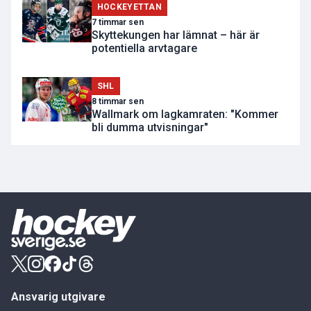
HOCKEYETTAN
7 timmar sen
Skyttekungen har lämnat – här är
potentiella arvtagare
SHL
8 timmar sen
Wallmark om lagkamraten: "Kommer
bli dumma utvisningar"
Ansvarig utgivare