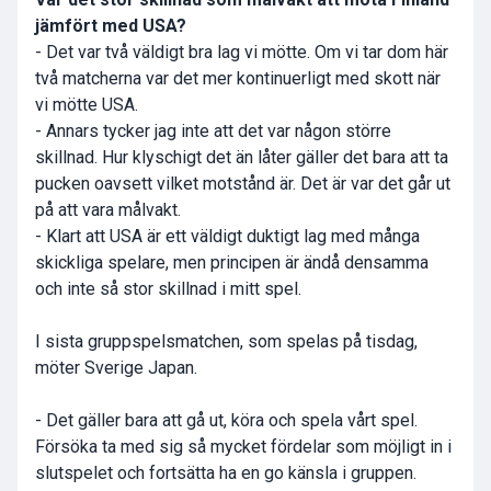
jämfört med USA?
- Det var två väldigt bra lag vi mötte. Om vi tar dom här
två matcherna var det mer kontinuerligt med skott när
vi mötte USA.
- Annars tycker jag inte att det var någon större
skillnad. Hur klyschigt det än låter gäller det bara att ta
pucken oavsett vilket motstånd är. Det är var det går ut
på att vara målvakt.
- Klart att USA är ett väldigt duktigt lag med många
skickliga spelare, men principen är ändå densamma
och inte så stor skillnad i mitt spel.
I sista gruppspelsmatchen, som spelas på tisdag,
möter Sverige Japan.
- Det gäller bara att gå ut, köra och spela vårt spel.
Försöka ta med sig så mycket fördelar som möjligt in i
slutspelet och fortsätta ha en go känsla i gruppen.