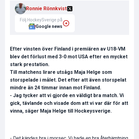
Ronnie Rönnkvist
Följ HockeySverige på
Google news
Efter vinsten över Finland i premiären av U18-VM
blev det förlust med 3-0 mot USA efter en mycket
stark prestation.
Till matchens lirare utsågs Maja Helge som
storspelade i målet. Det efter att även storspelat
mindre än 24 timmar innan mot Finland.
- Jag tycker att vi gjorde en väldigt bra match. Vi
gick, tävlande och visade dom att vi var där för att
vinna, säger Maja Helge till Hockeysverige.
- Det kändes bra i morsec. Vi hade en bra återhämtning