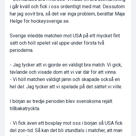
i går kväll och fick i oss ordentligt med mat. Dessutom
har jag sovit bra, så det var inga problem, berättar Maja
Helge för hockeysverige.se.
Sverige inledde matchen mot USA på ett mycket fint
sätt och höll spelet väl uppe under första två
perioderna.
- Jag tycker att vi gjorde en väldigt bra match. Vi gick,
tävlande och visade dom att vi var där för att vinna.
- Vi höll matchen väldigt jämn och skapade också en
hel del. Jag tycker att vi spelade på det sättet vi ville.
I början av tredje perioden blev svenskorna rejält
tillbakatryckta.
- Vi fick även ett boxplay mot oss i början så USA fick
del zon-tid. Så kan det bli stundtals i matcher, att man