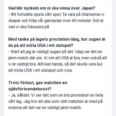
Vad blir nyckeln om ni ska vinna över Japan?
- Att fortsätta spela vårt spel. Ta vara på chanserna vi
skapar och följa vår gameplan över 60 minuter. Det är
vad vi ska fokusera på.
Med tanke på lagets prestation idag, hur sugen är
du på att möta USA i ett slutspel?
- Klart att jag är väldigt sugen på det. Idag var det en
jämn match där ute. Vi vet att USA är bra, men också att
vi är väldigt bra. Allt kan hända, så det skulle vara kul
att möta USA i ett slutspel och visa.
Trots förlust, gav matchen en
självförtoendeboost?
- Ja, såklart. Vi ser det som en bra prestation av hela
vårt lag. Jag tror att alla som sätt matchen är med på
noterna att det var en väldigt jämn match.