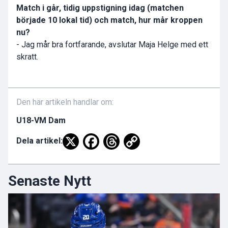
Match i går, tidig uppstigning idag (matchen
började 10 lokal tid) och match, hur mår kroppen
nu?
- Jag mår bra fortfarande, avslutar Maja Helge med ett
skratt.
Den här artikeln handlar om:
U18-VM Dam
Dela artikel:
Senaste Nytt