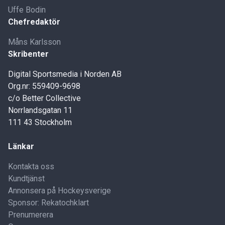
Uffe Bodin
Chefredaktör
Måns Karlsson
Skribenter
Digital Sportsmedia i Norden AB
Org.nr: 559409-9698
c/o Better Collective
Norrlandsgatan 11
111 43 Stockholm
Länkar
Kontakta oss
Kundtjänst
Annonsera på Hockeysverige
Sponsor: Rekatochklart
Prenumerera