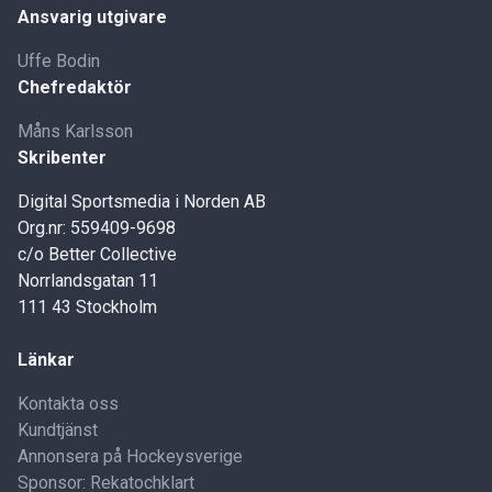
Ansvarig utgivare
Uffe Bodin
Chefredaktör
Måns Karlsson
Skribenter
Digital Sportsmedia i Norden AB
Org.nr: 559409-9698
c/o Better Collective
Norrlandsgatan 11
111 43 Stockholm
Länkar
Kontakta oss
Kundtjänst
Annonsera på Hockeysverige
Sponsor: Rekatochklart