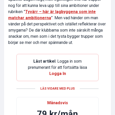
nog för att kunna leva upp till sina ambitioner under
rubriken ”
Tyvärr – här är lagbyggena som inte
matchar ambitionerna
”. Men vad händer om man
vänder på det perspektivet och istället reflekterar över
smygarna? De där klubbarna som inte särskilt många
snackar om, men som i det tysta bygger trupper som
börjar se mer och mer spännande ut.
Låst artikel
. Logga in som
prenumerant för att fortsätta läsa
Logga In
LÄS VIDARE MED PLUS
Månadsvis
79 kr/mån