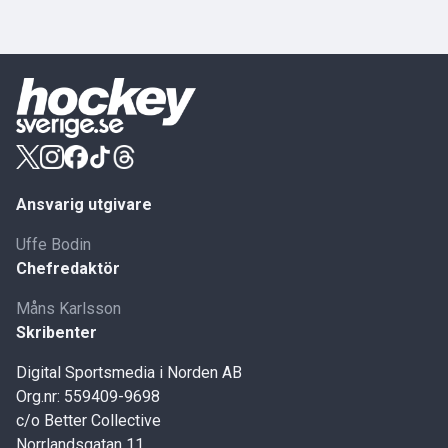
Ansvarig utgivare
Uffe Bodin
Chefredaktör
Måns Karlsson
Skribenter
Digital Sportsmedia i Norden AB
Org.nr: 559409-9698
c/o Better Collective
Norrlandsgatan 11