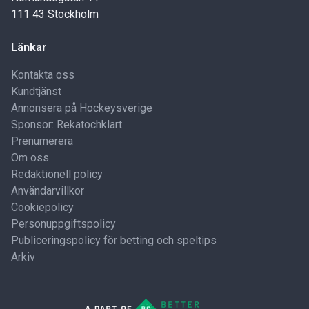
111 43 Stockholm
Länkar
Kontakta oss
Kundtjänst
Annonsera på Hockeysverige
Sponsor: Rekatochklart
Prenumerera
Om oss
Redaktionell policy
Användarvillkor
Cookiepolicy
Personuppgiftspolicy
Publiceringspolicy för betting och speltips
Arkiv