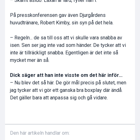
– Skämt åsido. Läxan är lärd, fyller han i.
På presskonferensen gav även Djurgårdens
huvudtränare, Robert Kimby, sin syn på det hela.
– Regeln... de sa till oss att vi skulle vara snabba av
isen. Sen ser jag inte vad som händer. De tycker att vi
inte är tillräckligt snabba. Egentligen är det inte så
mycket mer än så.
Dick säger att han inte visste om det här inför...
– Nu blev det så här. De gör mål precis på slutet, men
jag tycker att vi gör ett ganska bra boxplay där ändå.
Det gäller bara att anpassa sig och gå vidare.
Den här artikeln handlar om: