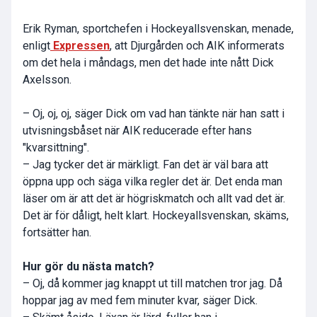
Erik Ryman, sportchefen i Hockeyallsvenskan, menade,
enligt
Expressen
, att Djurgården och AIK informerats
om det hela i måndags, men det hade inte nått Dick
Axelsson.
– Oj, oj, oj, säger Dick om vad han tänkte när han satt i
utvisningsbåset när AIK reducerade efter hans
"kvarsittning".
– Jag tycker det är märkligt. Fan det är väl bara att
öppna upp och säga vilka regler det är. Det enda man
läser om är att det är högriskmatch och allt vad det är.
Det är för dåligt, helt klart. Hockeyallsvenskan, skäms,
fortsätter han.
Hur gör du nästa match?
– Oj, då kommer jag knappt ut till matchen tror jag. Då
hoppar jag av med fem minuter kvar, säger Dick.