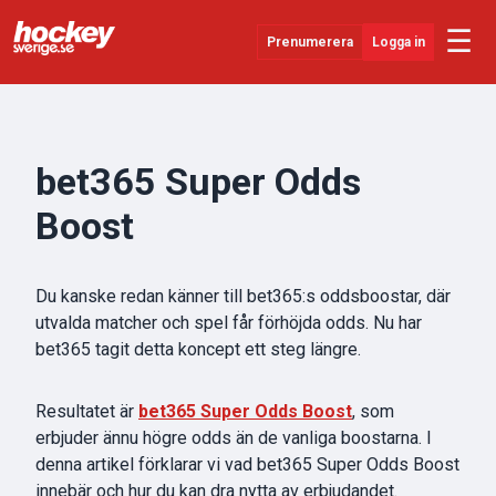
☰
Prenumerera
Logga in
Senaste Nytt
YouTube
bet365 Super Odds
SHL
Boost
Evenemang
Övrigt
Du kanske redan känner till bet365:s oddsboostar, där
utvalda matcher och spel får förhöjda odds. Nu har
bet365 tagit detta koncept ett steg längre.
Resultatet är
bet365 Super Odds Boost
, som
erbjuder ännu högre odds än de vanliga boostarna. I
denna artikel förklarar vi vad bet365 Super Odds Boost
innebär och hur du kan dra nytta av erbjudandet.