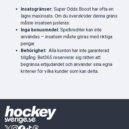
Insatsgränser:
Super Odds Boost har ofta en
lägre maxinsats. Om du överskrider denna gräns
måste insatsen justeras.
Inga bonusmedel:
Spelkrediter kan inte
användas – insatsen måste göras med riktiga
pengar.
Behörighet:
Alla konton har inte garanterad
tillgång. Bet365 reserverar sig rätten att
begränsa erbjudandet och använder sina egna
kriterier för vilka kunder som kan delta.