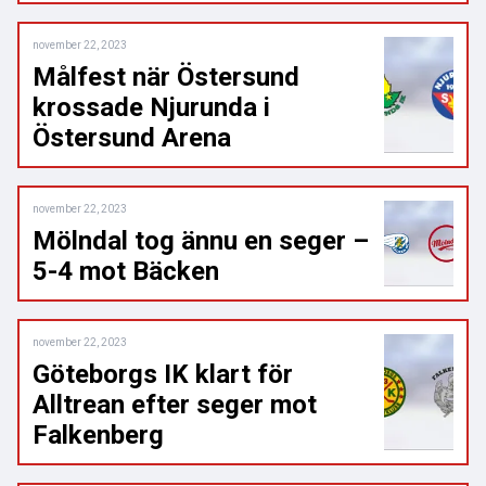
november 22, 2023
Målfest när Östersund
krossade Njurunda i
Östersund Arena
november 22, 2023
Mölndal tog ännu en seger –
5-4 mot Bäcken
november 22, 2023
Göteborgs IK klart för
Alltrean efter seger mot
Falkenberg