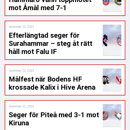
mot Åmål med 7-1
november 22, 2023
Efterlängtad seger för
Surahammar – steg åt rätt
håll mot Falu IF
november 22, 2023
Målfest när Bodens HF
krossade Kalix i Hive Arena
november 22, 2023
Seger för Piteå med 3-1 mot
Kiruna