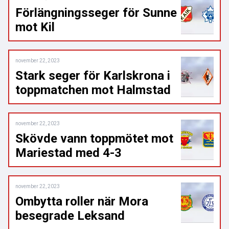
Förlängningsseger för Sunne
mot Kil
november 22, 2023
Stark seger för Karlskrona i
toppmatchen mot Halmstad
november 22, 2023
Skövde vann toppmötet mot
Mariestad med 4-3
november 22, 2023
Ombytta roller när Mora
besegrade Leksand