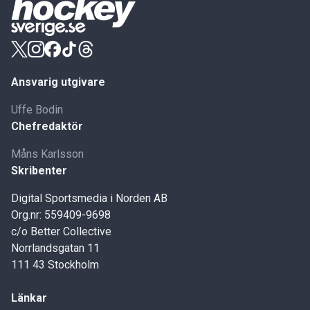
Ansvarig utgivare
Uffe Bodin
Chefredaktör
Måns Karlsson
Skribenter
Digital Sportsmedia i Norden AB
Org.nr: 559409-9698
c/o Better Collective
Norrlandsgatan 11
111 43 Stockholm
Länkar