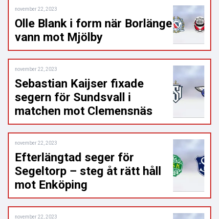
november 22, 2023
Olle Blank i form när Borlänge
vann mot Mjölby
november 22, 2023
Sebastian Kaijser fixade
segern för Sundsvall i
matchen mot Clemensnäs
november 22, 2023
Efterlängtad seger för
Segeltorp – steg åt rätt håll
mot Enköping
november 22, 2023