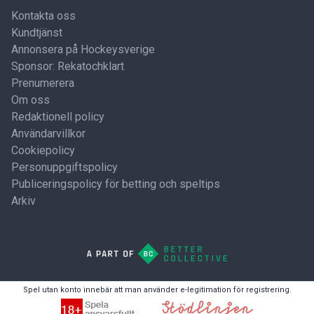
Kontakta oss
Kundtjänst
Annonsera på Hockeysverige
Sponsor: Rekatochklart
Prenumerera
Om oss
Redaktionell policy
Användarvillkor
Cookiepolicy
Personuppgiftspolicy
Publiceringspolicy för betting och speltips
Arkiv
Spel utan konto innebär att man använder e-legitimation för registrering.