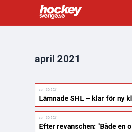
april 2021
april 30, 2021
Lämnade SHL – klar för ny k
april 30, 2021
Efter revanschen: "Både en o