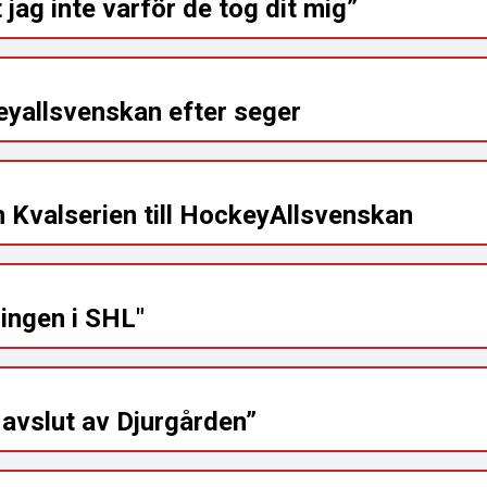
t jag inte varför de tog dit mig”
eyallsvenskan efter seger
 Kvalserien till HockeyAllsvenskan
ingen i SHL"
 avslut av Djurgården”