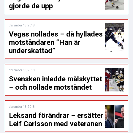
gjorde de upp
december 18, 2018
Vegas nollades – då hyllades
motståndaren ”Han är
underskattad”
december 18, 2018
Svensken inledde målskyttet
– och nollade motståndet
december 18, 2018
Leksand förändrar – ersätter
Leif Carlsson med veteranen