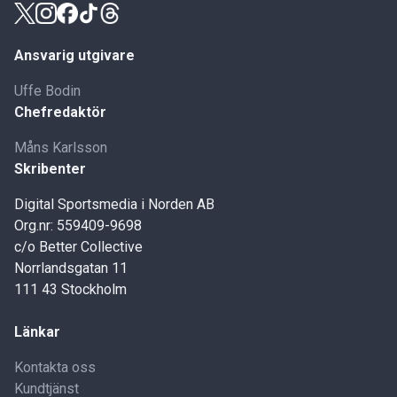
Ansvarig utgivare
Uffe Bodin
Chefredaktör
Måns Karlsson
Skribenter
Digital Sportsmedia i Norden AB
Org.nr: 559409-9698
c/o Better Collective
Norrlandsgatan 11
111 43 Stockholm
Länkar
Kontakta oss
Kundtjänst