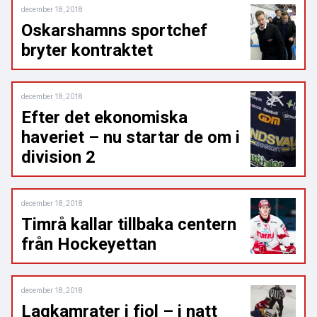
december 18, 2018
Oskarshamns sportchef
bryter kontraktet
december 18, 2018
Efter det ekonomiska
haveriet – nu startar de om i
division 2
december 18, 2018
Timrå kallar tillbaka centern
från Hockeyettan
december 18, 2018
Lagkamrater i fjol – i natt