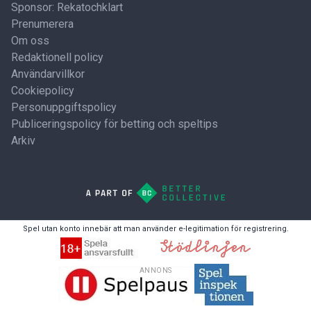
Sponsor: Rekatochklart
Prenumerera
Om oss
Redaktionell policy
Användarvillkor
Cookiepolicy
Personuppgiftspolicy
Publiceringspolicy för betting och speltips
Arkiv
Spel utan konto innebär att man använder e-legitimation för registrering.
ANNONS