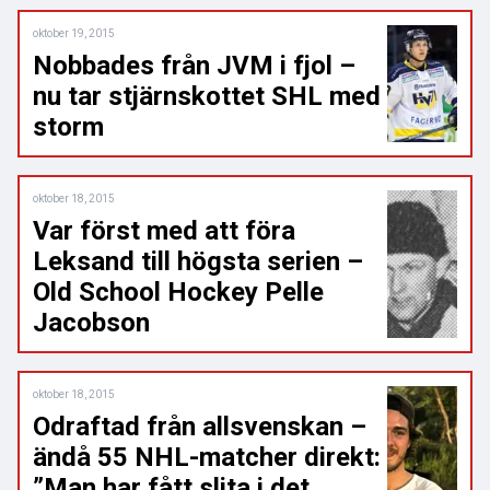
oktober 19, 2015
Nobbades från JVM i fjol –
nu tar stjärnskottet SHL med
storm
oktober 18, 2015
Var först med att föra
Leksand till högsta serien –
Old School Hockey Pelle
Jacobson
oktober 18, 2015
Odraftad från allsvenskan –
ändå 55 NHL-matcher direkt:
”Man har fått slita i det