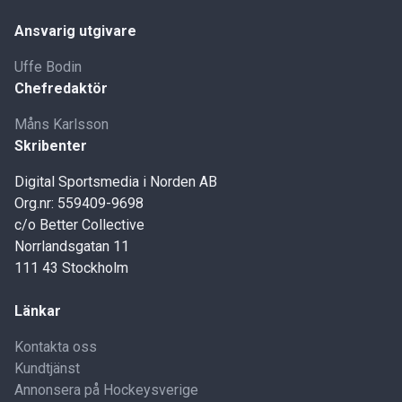
Ansvarig utgivare
Uffe Bodin
Chefredaktör
Måns Karlsson
Skribenter
Digital Sportsmedia i Norden AB
Org.nr: 559409-9698
c/o Better Collective
Norrlandsgatan 11
111 43 Stockholm
Länkar
Kontakta oss
Kundtjänst
Annonsera på Hockeysverige