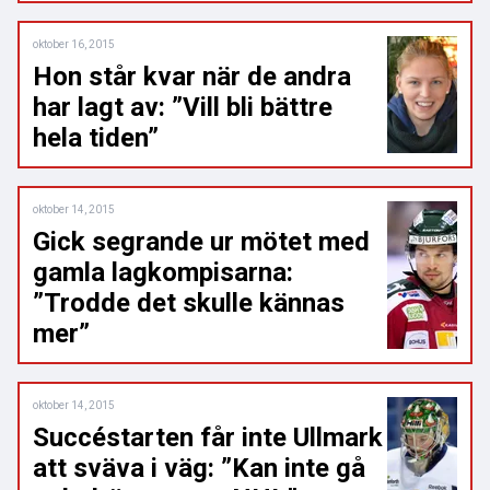
oktober 16, 2015
Hon står kvar när de andra
har lagt av: ”Vill bli bättre
hela tiden”
oktober 14, 2015
Gick segrande ur mötet med
gamla lagkompisarna:
”Trodde det skulle kännas
mer”
oktober 14, 2015
Succéstarten får inte Ullmark
att sväva i väg: ”Kan inte gå