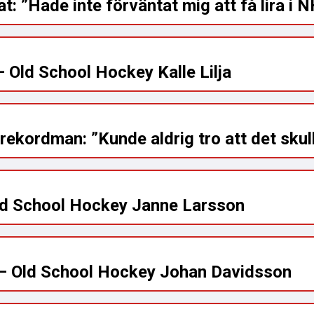
t: ”Hade inte förväntat mig att få lira i N
– Old School Hockey Kalle Lilja
ekordman: ”Kunde aldrig tro att det skull
ld School Hockey Janne Larsson
– Old School Hockey Johan Davidsson