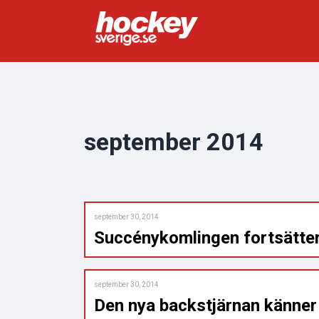
september 2014
september 30, 2014
Succénykomlingen fortsätter
september 30, 2014
Den nya backstjärnan känner