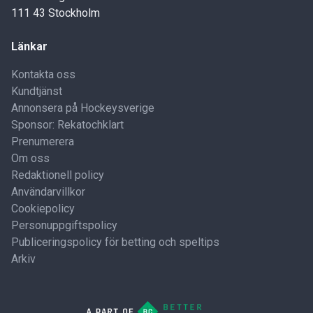
111 43 Stockholm
Länkar
Kontakta oss
Kundtjänst
Annonsera på Hockeysverige
Sponsor: Rekatochklart
Prenumerera
Om oss
Redaktionell policy
Användarvillkor
Cookiepolicy
Personuppgiftspolicy
Publiceringspolicy för betting och speltips
Arkiv