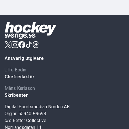
Ansvarig utgivare
Uffe Bodin
Chefredaktör
Måns Karlsson
Skribenter
Digital Sportsmedia i Norden AB
Org.nr: 559409-9698
c/o Better Collective
Norrlandsgatan 11