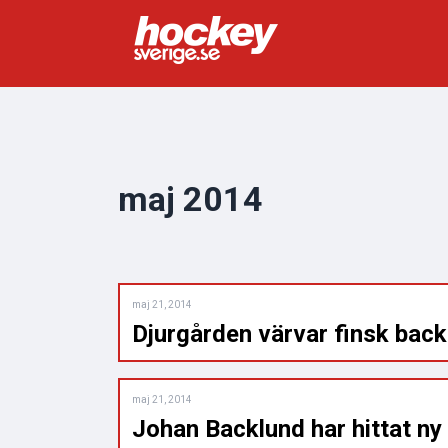
maj 2014
maj 21, 2014
Djurgården värvar finsk back
maj 21, 2014
Johan Backlund har hittat n