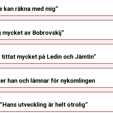
de kan räkna med mig”
g mycket av Bobrovskij”
 tittat mycket på Ledin och Jämtin”
ter han och lämnar för nykomlingen
Hans utveckling är helt otrolig”