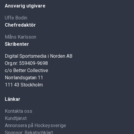
Ansvarig utgivare
Uffe Bodin
Chefredaktör
Måns Karlsson
Skribenter
Digital Sportsmedia i Norden AB
Org.nr: 559409-9698
c/o Better Collective
Norrlandsgatan 11
111 43 Stockholm
Länkar
Kontakta oss
Kundtjänst
Annonsera på Hockeysverige
Sponsor: Rekatochklart