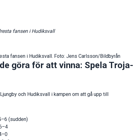
resta fansen i Hudiksvall
resta fansen i Hudiksvall. Foto: Jens Carlsson/Bildbyrån
e göra för att vinna: Spela Troja-
-Ljungby och Hudiksvall i kampen om att gå upp till
 5–6 (sudden)
 6–4
 4–0