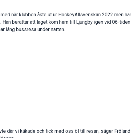
ar med när klubben åkte ut ur HockeyAllsvenskan 2022 men har
n. Han berättar att laget kom hem till Ljungby igen vid 06-tiden
ar lång bussresa under natten.
Gävle där vi käkade och fick med oss öl till resan, säger Fröland