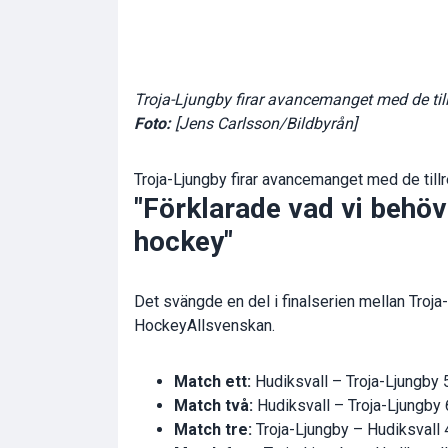
Troja-Ljungby firar avancemanget med de till
Foto:
[Jens Carlsson/Bildbyrån]
Troja-Ljungby firar avancemanget med de till
"Förklarade vad vi behövd
hockey"
Det svängde en del i finalserien mellan Troja
HockeyAllsvenskan.
Match ett:
Hudiksvall – Troja-Ljungby
Match två:
Hudiksvall – Troja-Ljungby
Match tre:
Troja-Ljungby – Hudiksvall