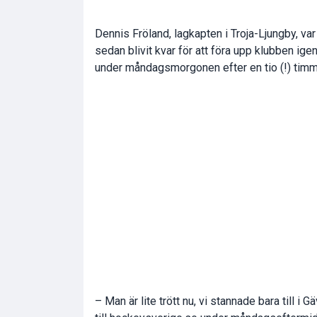
Dennis Fröland, lagkapten i Troja-Ljungby, v
sedan blivit kvar för att föra upp klubben ige
under måndagsmorgonen efter en tio (!) timm
– Man är lite trött nu, vi stannade bara till i 