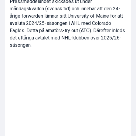
Pressmeddelandet skickades ut under
måndagskvällen (svensk tid) och innebär att den 24-
årige forwarden lämnar sitt University of Maine för att
avsluta 2024/25-säsongen i AHL med Colorado
Eagles. Detta på amatörs-try out (ATO). Därefter inleds
det ettåriga avtalet med NHL-klubben över 2025/26-
säsongen.