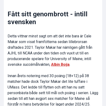
Fått sitt genombrott - intill
svensken
Detta vittnar minst sagt om att det inte bara är Cale
Makar som visat framfötterna sedan lillebrorsan
draftades 2021. Taylor Makar har nämligen gått från
AJHL till NCAA under den tiden och vuxit ut till en
producerande spelare för University of Maine, intill
svenske succémålvakten,
Albin Boija
.
Innan årets notering med 30 poäng (18+12) på 38
matcher hade dock Taylor Makar det lite tuffare i
UMass. Det ledde till flytten och att han nu satt
personbästa både sett till mål och poäng i serien. Lägg
sedan till att han avgjort sex matcher för Maine så
förstår ni hans betydelse för laget under 2024/25.