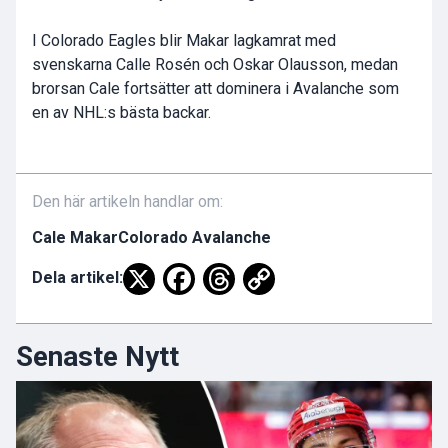
I Colorado Eagles blir Makar lagkamrat med
svenskarna Calle Rosén och Oskar Olausson, medan
brorsan Cale fortsätter att dominera i Avalanche som
en av NHL:s bästa backar.
Den här artikeln handlar om:
Cale Makar
Colorado Avalanche
Dela artikel:
Senaste Nytt