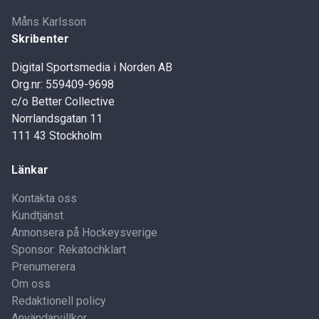
Måns Karlsson
Skribenter
Digital Sportsmedia i Norden AB
Org.nr: 559409-9698
c/o Better Collective
Norrlandsgatan 11
111 43 Stockholm
Länkar
Kontakta oss
Kundtjänst
Annonsera på Hockeysverige
Sponsor: Rekatochklart
Prenumerera
Om oss
Redaktionell policy
Användarvillkor