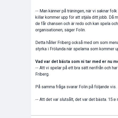
-- Man känner på träningen, när vi saknar folk
killar kommer upp för att stjäla ditt jobb. Då m
de får chansen och är redo och kan spela och b
organisationen, säger Folin.
Detta håller Friberg också med om som menar a
styrka i Frölunda när spelarna som kommer upp
Vad var det bästa som ni tar med er nu m
-- Att vi spelar på ett bra sätt nerifrån och 
Friberg.
På samma fråga svarar Folin på följande vis.
-- Att det var slutsålt, det var det bästa. 15: